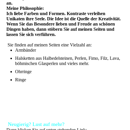
an.
Meine Philosophie:
Ich liebe Farben und Formen. Kontraste verleihen
Unikaten ihre Seele. Die Idee ist die Quelle der Kreativität.
Wenn Sie das Besondere lieben und Freude an schönen
Dingen haben, dann stöbern Sie auf meinen Seiten und
lassen Sie sich verführen.
Sie finden auf meinen Seiten eine Vielzahl an:
Armbänder
Halsketten aus Halbedelsteinen, Perlen, Fimo, Filz, Lava,
böhmischen Glasperlen und vieles mehr.
Ohrringe
Ringe
Neugierig? Lust auf mehr?
Dann klicken Sie auf unten stehenden Link: